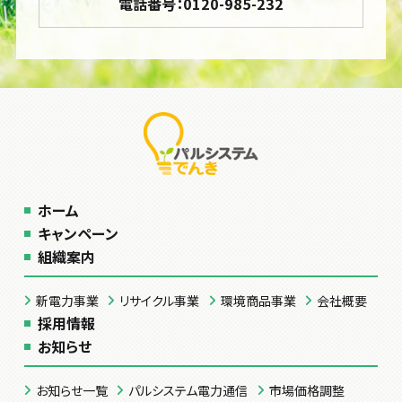
電話番号：0120-985-232
ホーム
キャンペーン
組織案内
新電力事業
リサイクル事業
環境商品事業
会社概要
採用情報
お知らせ
お知らせ一覧
パルシステム電力通信
市場価格調整