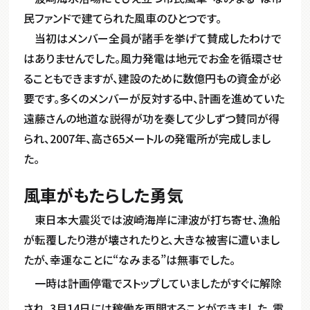
民ファンドで建てられた風車のひとつです。
当初はメンバー全員が諸手を挙げて賛成したわけで
はありませんでした。風力発電は地元でお金を循環させ
ることもできますが、建設のために数億円もの資金が必
要です。多くのメンバーが反対する中、計画を進めていた
遠藤さんの地道な説得が功を奏して少しずつ賛同が得
られ、2007年、高さ65メートルの発電所が完成しまし
た。
風車がもたらした勇気
東日本大震災では波崎海岸に津波が打ち寄せ、漁船
が転覆したり港が壊されたりと、大きな被害に遭いまし
たが、幸運なことに“なみまる”は無事でした。
一時は計画停電でストップしていましたがすぐに解除
され、3月14日には稼働を再開することができました。電