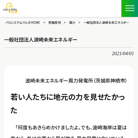
パルシステムでんき HOME
>
発電産地
>
風力
>
一般社団法人波崎未来エネルギー
一般社団法人波崎未来エネルギー
2021/04/01
波崎未来エネルギー風力発電所（茨城県神栖市）
若い人たちに地元の力を見せたかっ
た
「何度もあきらめかけましたよ。でも、波崎海岸は夏は