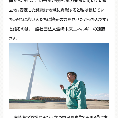
南から、冬は北西から風が吹き、風力発電に向いている
立地。安定した発電は地域に貢献すると私は信じてい
た。それに若い人たちに地元の力を見せたかったんです」
と語るのは、一般社団法人波崎未来エネルギーの遠藤
さん。
波崎海水浴場にそびえ立つ市民風車“なみまる”は市