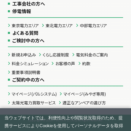
工事会社の方へ
停電情報
東京電力エリア
東北電力エリア
中部電力エリア
よくある質問
ご検討中の方へ
新規お申込み
くらし応援制度
電気料金のご案内
料金シミュレーション
お客様の声
約款
重要事項説明書
ご契約中の方へ
マイページ(パルシステム)
マイページ(みやぎ専用)
太陽光電力買取サービス
適正なアンペアの選び方
Copyright © 2023 パルシステムでんき All rights Reserved.