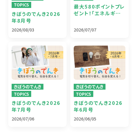
TOPICS
最大580ポイントプレ
ゼント！「エネルギー
きぼうのでんき2026
危機に備える！！うちエ
年8月号
コ診断やってみる？」
2026/08/03
2026/07/07
キャンペーン
きぼうのでんき
きぼうのでんき
TOPICS
TOPICS
きぼうのでんき2026
きぼうのでんき2026
年7月号
年6月号
2026/07/06
2026/06/05