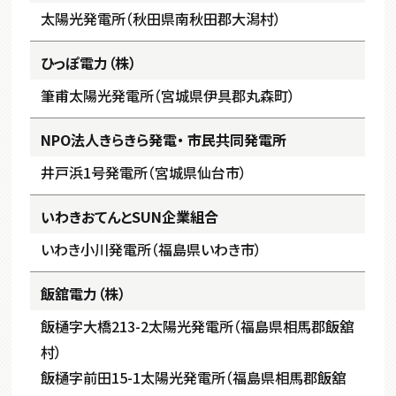
太陽光発電所（秋田県南秋田郡大潟村）
ひっぽ電力（株）
筆甫太陽光発電所（宮城県伊具郡丸森町）
NPO法人きらきら発電・
市民共同発電所
井戸浜1号発電所（宮城県仙台市）
いわきおてんとSUN企業組合
いわき小川発電所（福島県いわき市）
飯舘電力（株）
飯樋字大橋213-2太陽光発電所（福島県相馬郡飯舘
村）
飯樋字前田15-1太陽光発電所（福島県相馬郡飯舘