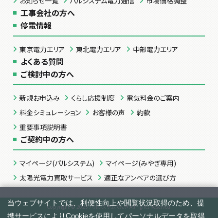
お知らせ一覧
パルシステム電力通信
市場価格調整
工事会社の方へ
停電情報
東京電力エリア
東北電力エリア
中部電力エリア
よくある質問
ご検討中の方へ
新規お申込み
くらし応援制度
電気料金のご案内
料金シミュレーション
お客様の声
約款
重要事項説明書
ご契約中の方へ
マイページ(パルシステム)
マイページ(みやぎ専用)
太陽光電力買取サービス
適正なアンペアの選び方
Copyright © 2023 パルシステムでんき All rights Reserved.