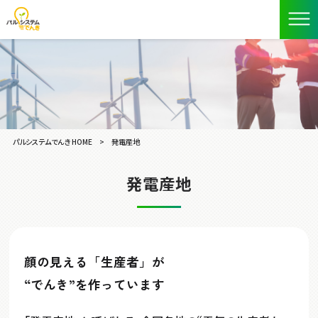
パルシステムでんき HOME
>
発電産地
発電産地
顔の見える「生産者」が
“でんき”を作っています