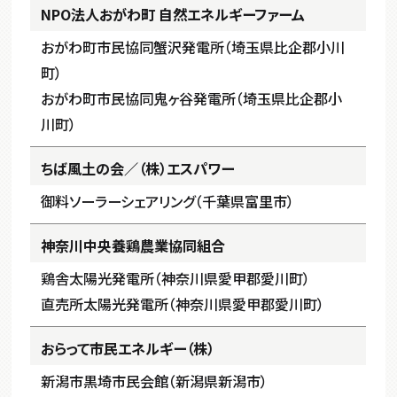
NPO法人おがわ町
自然エネルギーファーム
おがわ町市民協同蟹沢発電所（埼玉県比企郡小川
町）
おがわ町市民協同鬼ヶ谷発電所（埼玉県比企郡小
川町）
ちば風土の会／（株）エスパワー
御料ソーラーシェアリング（千葉県富里市）
神奈川中央養鶏農業協同組合
鶏舎太陽光発電所（神奈川県愛甲郡愛川町）
直売所太陽光発電所（神奈川県愛甲郡愛川町）
おらって市民エネルギー（株）
新潟市黒埼市民会館（新潟県新潟市）