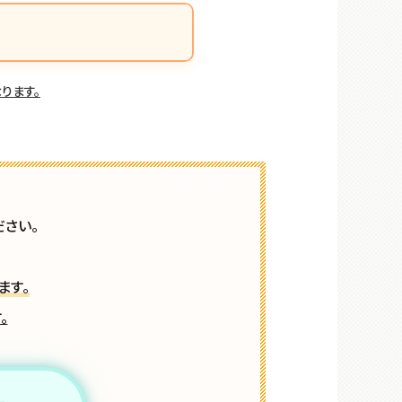
ります。
ださい。
ます。
。