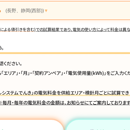
る
(長野、静岡(西部))
による値引きを含む)
での試算結果
であり、電気の使い方によって料金は異な
。
認ください。
エリア」・「月」・「契約アンペア」・「電気使用量(kWh)」をご入力く
ルシステムでんき」の電気料金を供給エリア・検針月ごとに試算でき
※毎月・毎年の電気料金の金額は、お知らせにてご案内しております