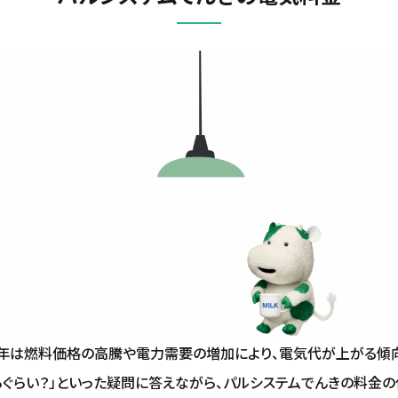
近年は燃料価格の高騰や電力需要の増加により、電気代が上がる傾向
くらぐらい？」といった疑問に答えながら、パルシステムでんきの料金