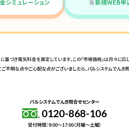
金シミュレーション
新規WEB申
」に基づき電気料金を算定しています。この「市場価格」は月々に応
てご不明な点やご心配な点がございましたら、パルシステムでんき
パルシステムでんき問合せセンター
0120-868-106
受付時間：9:00～17:00（月曜～土曜）