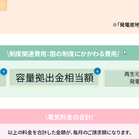
※「発電産
\制度関連費用：国の制度にかかわる費用/
＋
＋
\電気料金の合計/
以上の料金を合計した金額が、毎月のご請求額になります。