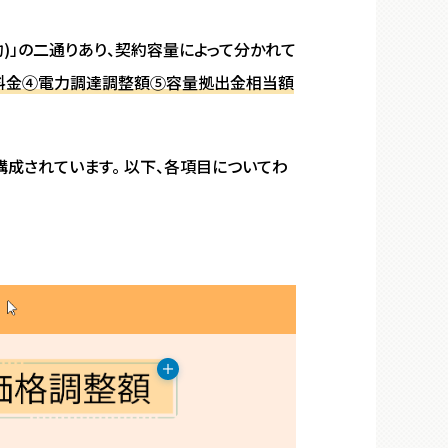
約)」の二通りあり、契約容量によって分かれて
料金④電力調達調整額⑤容量拠出金相当額
構成されています
。
以下、各項目についてわ
＋