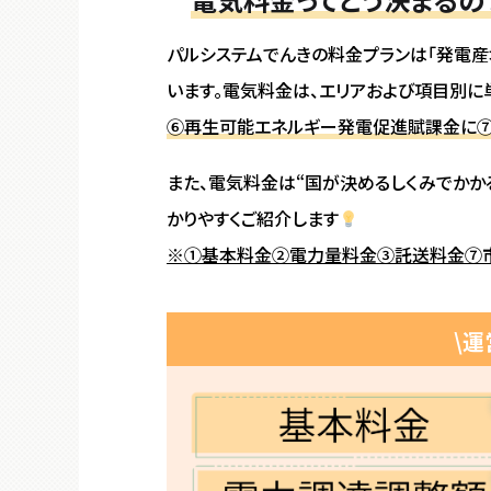
パルシステムでんきの料金プランは「発電産地
います。電気料金は、エリアおよび項目別に
⑥再生可能エネルギー発電促進賦課金に
また、電気料金は“国が決めるしくみでかかる
かりやすくご紹介します
※①基本料金②電力量料金③託送料金⑦市
\