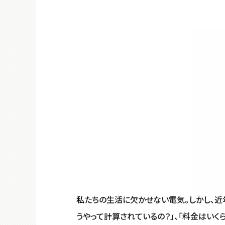
私
たちの生活に欠かせない電気。しかし、
うやって計算されているの？」、「料金はい