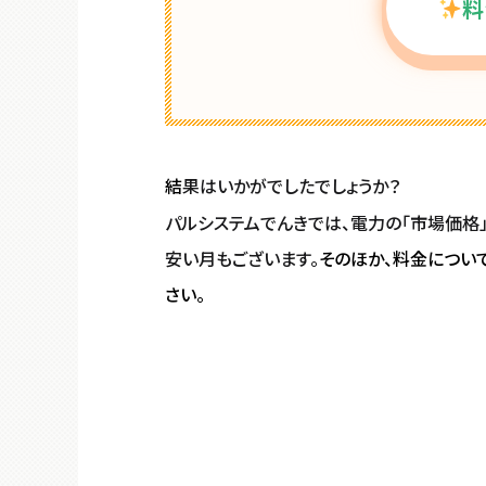
料
結
果はいかがでしたでしょうか？
パルシステムでんきでは、電力の「市場価格
安い月もございます。
そのほか、料金につい
さい。