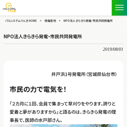
パルシステムでんき HOME
>
発電産地
>
NPO法人きらきら発電・市民共同発電所
NPO法人きらきら発電・市民共同発電所
2019/08/01
井戸浜1号発電所（宮城県仙台市）
市民の力で電気を！
「２カ月に１回、会員で集まって草刈りをやります。誇りと
愛着と夢がありますから」と語るのは、きらきら発電の理
事長で、医師の水戸部さん。