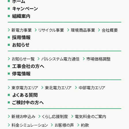
ホーム
キャンペーン
組織案内
新電力事業
リサイクル事業
環境商品事業
会社概要
採用情報
お知らせ
お知らせ一覧
パルシステム電力通信
市場価格調整
工事会社の方へ
停電情報
東京電力エリア
東北電力エリア
中部電力エリア
よくある質問
ご検討中の方へ
新規お申込み
くらし応援制度
電気料金のご案内
料金シミュレーション
お客様の声
約款