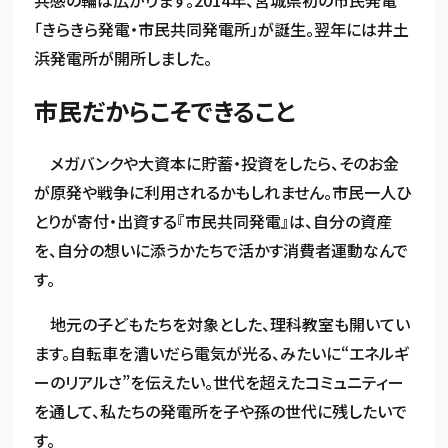
共感の輪は広がります。2014年、宮城県初の市民発電
「きらきら発電・市民共同発電所」が誕生。翌年には井土
浜発電所が開所しました。
市民だからこそできること
メガバンクや大資本に貯蓄・投資をしたら、そのお金
が原発や戦争に利用されるかもしれません。市民一人ひ
とりが寄付・出資する『市民共同発電』は、自分の資産
を、自分の想いに添うかたちで活かす消費者運動なんで
す。
地元の子どもたちを対象とした、理科教室も開いてい
ます。自転車を漕いだら電気が光る、みたいに“エネルギ
ーのリアルさ”を伝えたい。世代を超えたコミュニティー
を通して、私たちの発電所を子や孫の世代に残したいで
す。