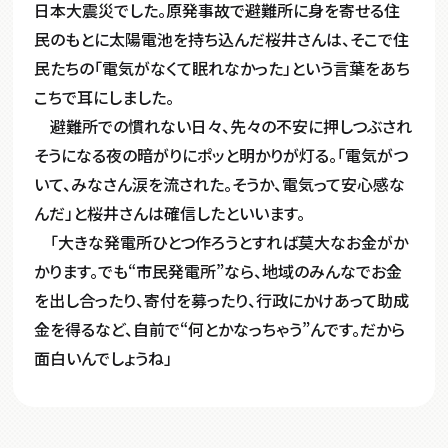
日本大震災でした。原発事故で避難所に身を寄せる住
民のもとに太陽電池を持ち込んだ桜井さんは、そこで住
民たちの「電気がなくて眠れなかった」という言葉をあち
こちで耳にしました。
避難所での慣れない日々、先々の不安に押しつぶされ
そうになる夜の暗がりにポッと明かりが灯る。「電気がつ
いて、みなさん涙を流された。そうか、電気って安心感な
んだ」と桜井さんは確信したといいます。
「大きな発電所ひとつ作ろうとすれば莫大なお金がか
かります。でも“市民発電所”なら、地域のみんなでお金
を出し合ったり、寄付を募ったり、行政にかけあって助成
金を得るなど、自前で“何とかなっちゃう”んです。だから
面白いんでしょうね」