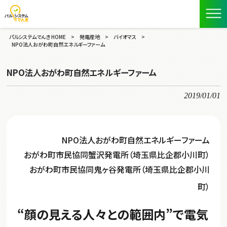
パルシステムでんき HOME
>
発電産地
>
バイオマス
>
NPO法人おがわ町自然エネルギーファーム
NPO法人おがわ町自然エネルギーファーム
2019/01/01
NPO法人おがわ町自然エネルギーファーム
おがわ町市民協同蟹沢発電所（埼玉県比企郡小川町）
おがわ町市民協同鬼ヶ谷発電所（埼玉県比企郡小川
町）
“顔の見える人々との範囲内”で電気