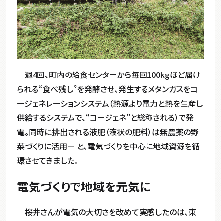
週4回、町内の給食センターから毎回100kgほど届け
られる“食べ残し”を発酵させ、発生するメタンガスをコ
ージェネレーションシステム（熱源より電力と熱を生産し
供給するシステムで、“コージェネ”と総称される）で発
電。同時に排出される液肥（液状の肥料）は無農薬の野
菜づくりに活用― と、電気づくりを中心に地域資源を循
環させてきました。
電気づくりで地域を元気に
桜井さんが電気の大切さを改めて実感したのは、東