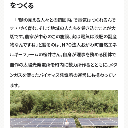
をつくる
「〝顔の見える人々との範囲内〟で電気はつくれるんで
す。小さく育む、そして地域の人たちを巻き込むことが大
切です。農家が中心のこの施設、実は電気は液肥の副産
物なんですね」
と語るのは、NPO法人おがわ町自然エネ
ルギーファームの桜井さん。
自身が理事を務める団体で
自作の太陽光発電所を町内に数カ所作るとともに、メタ
ンガスを使ったバイオマス発電所の運営にも携わってい
ます。