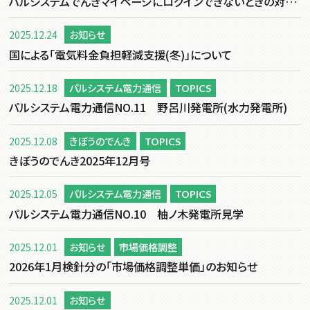
パルシステムでんきマイページにログインできないときの対処方法について
2025.12.24
お知らせ
国による「電気料金負担軽減支援(冬)」について
2025.12.18
パルシステム電力通信
TOPICS
パルシステム電力通信NO.11 野呂川発電所(水力発電所)
2025.12.08
きぼうのでんき
TOPICS
きぼうのでんき2025年12月号
2025.12.05
パルシステム電力通信
TOPICS
パルシステム電力通信NO.10 柚ノ木発電所見学
2025.12.01
お知らせ
市場価格調整
2026年1月検針分の「市場価格調整単価」のお知らせ
2025.12.01
お知らせ