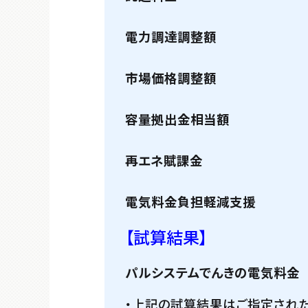
電力調達調整額
市場価格調整額
容量拠出金相当額
再エネ賦課金
電気料金負担軽減支援
【試算結果】
パルシステムでんきの電気料金
・上記の試算結果はご指定された