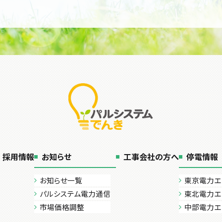
採用情報
お知らせ
工事会社の方へ
停電情報
お知らせ一覧
東京電力エ
パルシステム電力通信
東北電力エ
市場価格調整
中部電力エ