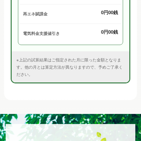
0円00銭
再エネ賦課金
0円00銭
電気料金支援値引き
※上記の試算結果はご指定された月に限った金額となりま
す。他の月とは算定方法が異なりますので、予めご了承く
ださい。