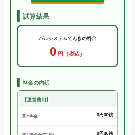
試算結果
パルシステムでんきの料金
0
円（税込）
料金の内訳
【運営費用】
0円00銭
基本料金
0円00銭
電力量料金(第1段)