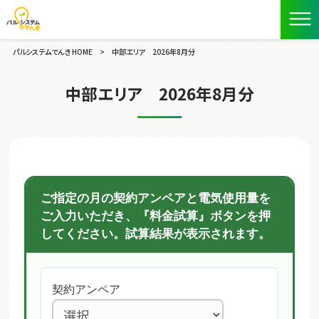
パルシステムでんき HOME
>
中部エリア 2026年8月分
中部エリア 2026年8月分
ご指定の月の契約アンペアと電気使用量を
ご入力いただき、『料金試算』ボタンを押
してください。試算結果が表示されます。
契約アンペア