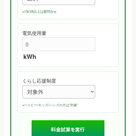
※13kVA以上は要問合せ
電気使用量
kWh
くらし応援制度
※ベイビー/キッズ/ハンズの方は"対象"