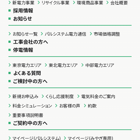
新電力事業
リサイクル事業
環境商品事業
会社概要
採用情報
お知らせ
お知らせ一覧
パルシステム電力通信
市場価格調整
工事会社の方へ
停電情報
東京電力エリア
東北電力エリア
中部電力エリア
よくある質問
ご検討中の方へ
新規お申込み
くらし応援制度
電気料金のご案内
料金シミュレーション
お客様の声
約款
重要事項説明書
ご契約中の方へ
マイページ(パルシステム)
マイページ(みやぎ専用)