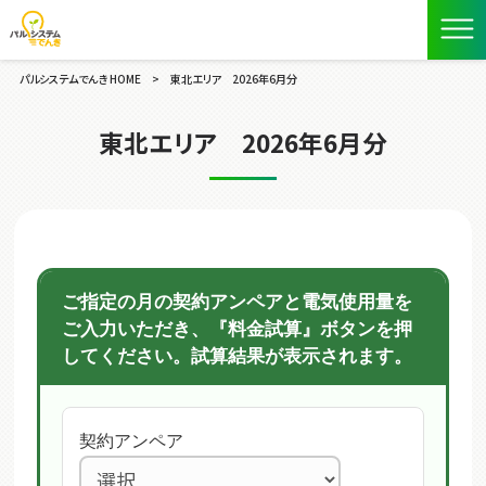
パルシステムでんき HOME
>
東北エリア 2026年6月分
東北エリア 2026年6月分
ご指定の月の契約アンペアと電気使用量を
ご入力いただき、『料金試算』ボタンを押
してください。試算結果が表示されます。
契約アンペア