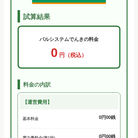
試算結果
パルシステムでんきの料金
0
円（税込）
料金の内訳
【運営費用】
0円00銭
基本料金
0円00銭
電力量料金(第1段)