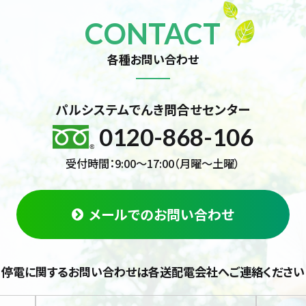
CONTACT
各種お問い合わせ
パルシステムでんき問合せセンター
0120-868-106
受付時間：9:00～17:00（月曜～土曜）
メールでのお問い合わせ
停電に関するお問い合わせは
各送配電会社へご連絡ください