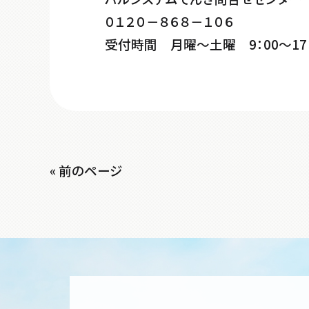
０１２０－８６８－１０６
受付時間 月曜～土曜 9：00～17：
« 前のページ