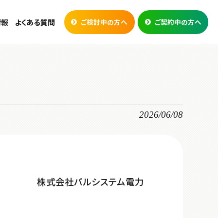
情報
よくある質問
ご検討中の方へ
ご契約中の方へ
2026/06/08
株式会社パルシステム電力