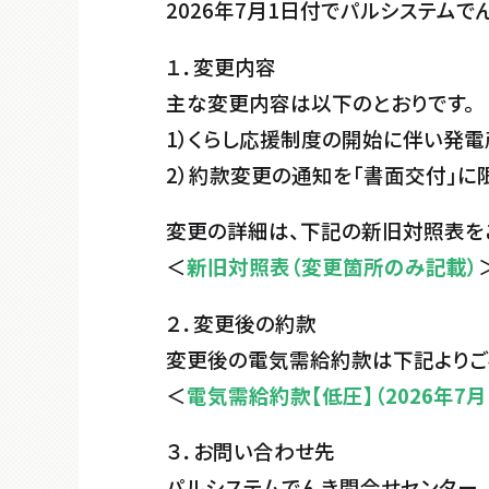
2026年7月1日付でパルシステム
１．変更内容
主な変更内容は以下のとおりです。
1）くらし応援制度の開始に伴い発電
2）約款変更の通知を「書面交付」に
変更の詳細は、下記の新旧対照表を
＜
新旧対照表（変更箇所のみ記載）
２．変更後の約款
変更後の電気需給約款は下記よりご
＜
電気需給約款【低圧】（2026年7月
３．お問い合わせ先
パルシステムでんき問合せセンター