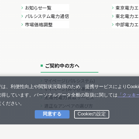
お知らせ一覧
東京電力エ
パルシステム電力通信
東北電力エ
市場価格調整
中部電力エ
ご契約中の方へ
マイページ(パルシステム)
マイページ(みやぎ専用)
太陽光電力買取サービス
適正なアンペアの選び方