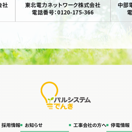
会社
東北電力ネットワーク株式会社
中部
電話番号：0120-175-366
電
採用情報
お知らせ
工事会社の方へ
停電情報