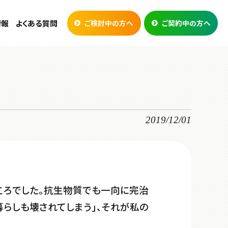
情報
よくある質問
ご検討中の方へ
ご契約中の方へ
2019/12/01
ころでした。抗生物質でも一向に完治
暮らしも壊されてしまう」、それが私の