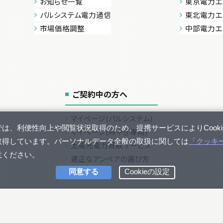
お知らせ一覧
東京電力エ
パルシステム電力通信
東北電力エ
市場価格調整
中部電力エ
ご契約中の方へ
マイページ(パルシステム)
マイページ(みやぎ専用)
太陽光電力買取サービス
適正なアンペアの選び方
Copyright © 2023 パルシステムでんき All rights Reserved.