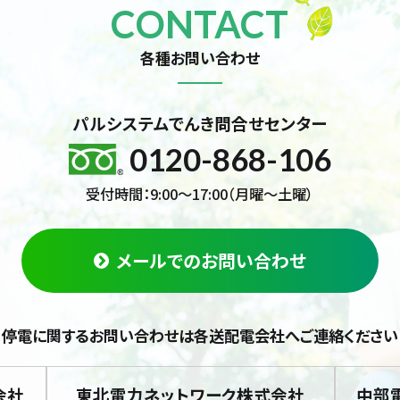
CONTACT
各種お問い合わせ
パルシステムでんき問合せセンター
0120-868-106
受付時間：9:00～17:00（月曜～土曜）
メールでのお問い合わせ
停電に関するお問い合わせは
各送配電会社へご連絡ください
会社
東北電力ネットワーク株式会社
中部