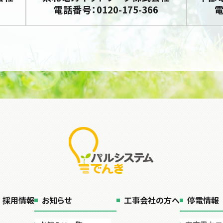
電話番号：0120-175-366
電
採用情報
お知らせ
工事会社の方へ
停電情報