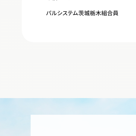
パルシステム茨城栃木組合員