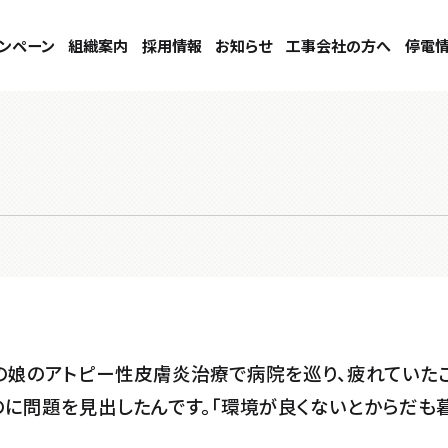
ンペーン
組織案内
採用情報
お知らせ
工事会社の方へ
停電
りの娘のアトピー性皮膚炎治療で病院を巡り、疲れていた
のに問題を見出したんです。「環境が良くないとからだも