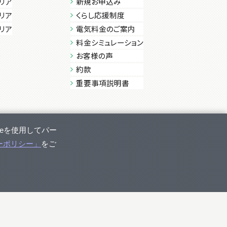
リア
新規お申込み
リア
くらし応援制度
リア
電気料金のご案内
料金シミュレーション
お客様の声
約款
重要事項説明書