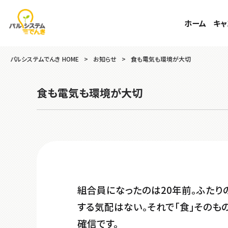
ホーム
キャ
パルシステムでんき HOME
>
お知らせ
>
食も電気も環境が大切
食も電気も環境が大切
組合員になったのは20年前。ふた
する気配はない。それで「食」そのも
確信です。