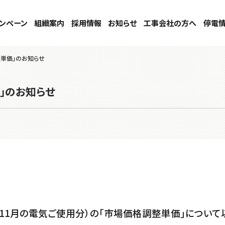
ンペーン
組織案内
採用情報
お知らせ
工事会社の方へ
停電
整単価」のお知らせ
価」のお知らせ
0月～11月の電気ご使用分）の「市場価格調整単価」につい