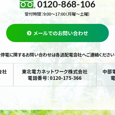
0120-868-106
受付時間：9:00～17:00（月曜～土曜）
メールでのお問い合わせ
停電に関するお問い合わせは
各送配電会社へご連絡ください
会社
東北電力ネットワーク株式会社
中部
電話番号：0120-175-366
電