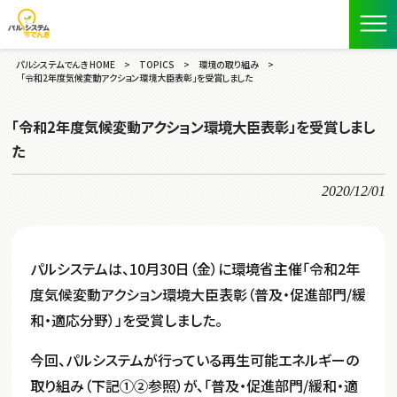
パルシステムでんき HOME
>
TOPICS
>
環境の取り組み
>
「令和2年度気候変動アクション環境大臣表彰」を受賞しました
「令和2年度気候変動アクション環境大臣表彰」を受賞しまし
た
2020/12/01
パルシステムは、10月30日（金）に環境省主催「令和2年
度気候変動アクション環境大臣表彰（普及・促進部門/緩
和・適応分野）」を受賞しました。
今回、パルシステムが行っている再生可能エネルギーの
取り組み（下記①②参照）が、「普及・促進部門/緩和・適