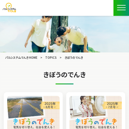
パルシステムでんき HOME
>
TOPICS
>
きぼうのでんき
きぼうのでんき