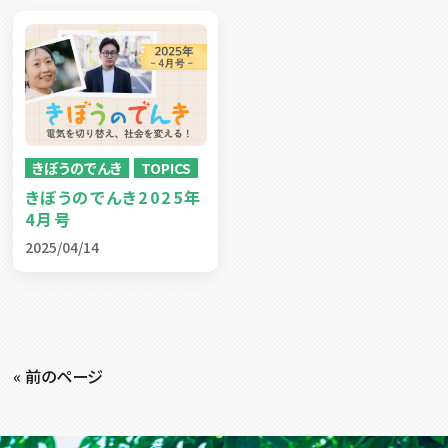
きぼうのでんき
TOPICS
きぼうのでんき2025年
4月号
2025/04/14
« 前のページ