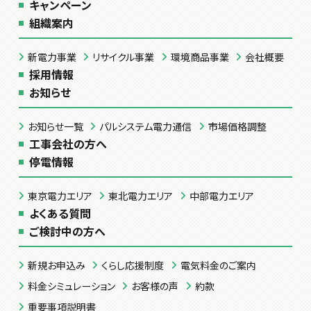
キャンペーン
組織案内
新電力事業
リサイクル事業
環境商品事業
会社概要
採用情報
お知らせ
お知らせ一覧
パルシステム電力通信
市場価格調整
工事会社の方へ
停電情報
東京電力エリア
東北電力エリア
中部電力エリア
よくある質問
ご検討中の方へ
新規お申込み
くらし応援制度
電気料金のご案内
料金シミュレーション
お客様の声
約款
重要事項説明書