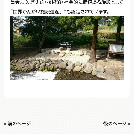
員会より、歴史的・技術的・社会的に価値ある施設として
「世界かんがい施設遺産」にも認定されています。
« 前のページ
後のページ »