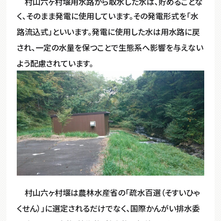
村山六ヶ村堰用水路から取水した水は、貯めることな
く、そのまま発電に使用しています。その発電形式を「水
路流込式」といいます。
発電に使用した水は用水路に戻
され、一定の水量を保つことで生態系へ影響を与えない
よう配慮されています。
村山六ヶ村堰は農林水産省の「疏水百選（そすいひゃ
くせん）」に選定されるだけでなく、国際かんがい排水委