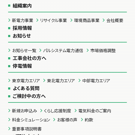
組織案内
新電力事業
リサイクル事業
環境商品事業
会社概要
採用情報
お知らせ
お知らせ一覧
パルシステム電力通信
市場価格調整
工事会社の方へ
停電情報
東京電力エリア
東北電力エリア
中部電力エリア
よくある質問
ご検討中の方へ
新規お申込み
くらし応援制度
電気料金のご案内
料金シミュレーション
お客様の声
約款
重要事項説明書