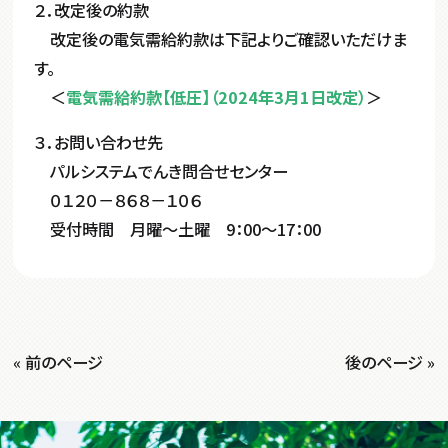
２．改定後の約款
改定後の電気需給約款は下記よりご確認いただけま
す。
＜
電気需給約款【低圧】（2024年3月1日改定）
＞
３．お問い合わせ先
パルシステムでんき問合せセンター
０１２０－８６８－１０６
受付時間 月曜～土曜 9：00～17：00
« 前のページ
後のページ »