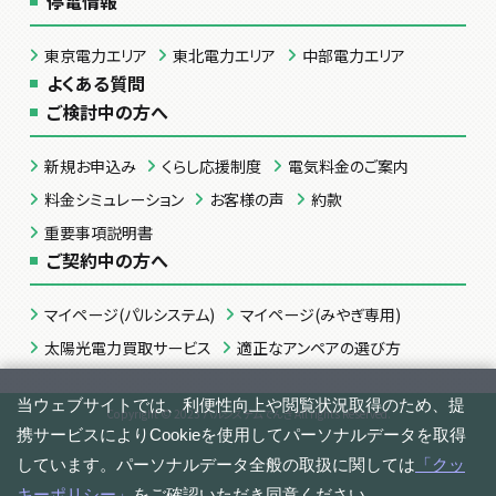
停電情報
東京電力エリア
東北電力エリア
中部電力エリア
よくある質問
ご検討中の方へ
新規お申込み
くらし応援制度
電気料金のご案内
料金シミュレーション
お客様の声
約款
重要事項説明書
ご契約中の方へ
マイページ(パルシステム)
マイページ(みやぎ専用)
太陽光電力買取サービス
適正なアンペアの選び方
Copyright © 2023 パルシステムでんき All rights Reserved.