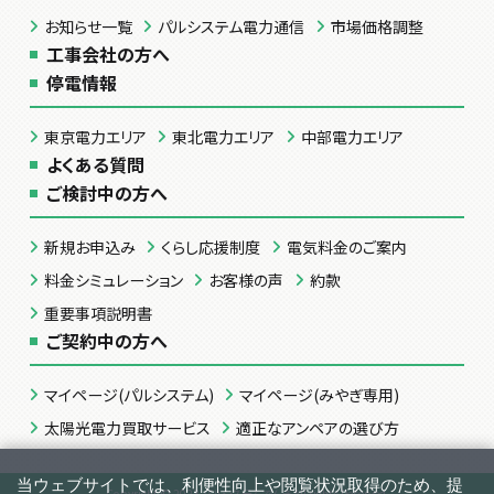
お知らせ一覧
パルシステム電力通信
市場価格調整
工事会社の方へ
停電情報
東京電力エリア
東北電力エリア
中部電力エリア
よくある質問
ご検討中の方へ
新規お申込み
くらし応援制度
電気料金のご案内
料金シミュレーション
お客様の声
約款
重要事項説明書
ご契約中の方へ
マイページ(パルシステム)
マイページ(みやぎ専用)
太陽光電力買取サービス
適正なアンペアの選び方
Copyright © 2023 パルシステムでんき All rights Reserved.