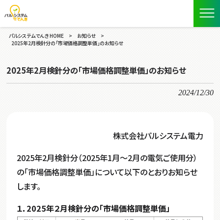
パルシステムでんき HOME
>
お知らせ
>
2025年2月検針分の「市場価格調整単価」のお知らせ
2025年2月検針分の「市場価格調整単価」のお知らせ
2024/12/30
株式会社パルシステム電力
2025年2月検針分（2025年1月～2月の電気ご使用分）
の「市場価格調整単価」について以下のとおりお知らせ
します。
１．2025年２月検針分の「市場価格調整単価」