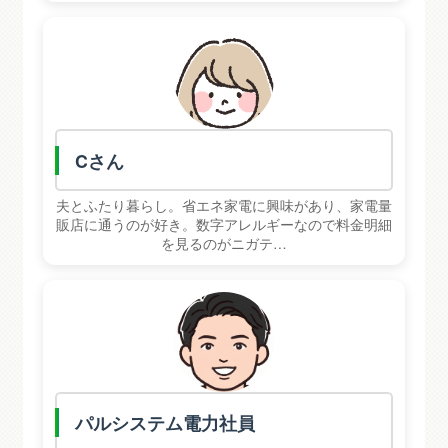
C
Cさん
夫とふたり暮らし。省エネ家電に興味があり、家電量
販店に通うのが好き。数字アレルギーなので料金明細
を見るのがニガテ…
専
パルシステム電力社員