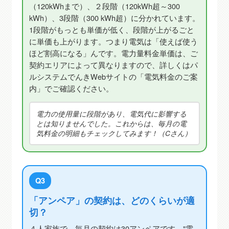
（120kWhまで）、２段階（120kWh超～300
kWh）、3段階（300 kWh超）に分かれています。
1段階がもっとも単価が低く、段階が上がるごと
に単価も上がります。つまり電気は「使えば使う
ほど割高になる」んです。電力量料金単価は、ご
契約エリアによって異なりますので、詳しくはパ
ルシステムでんきWebサイトの「電気料金のご案
内」でご確認ください。
電力の使用量に段階があり、電気代に影響する
とは知りませんでした。これからは、毎月の電
気料金の明細もチェックしてみます！（Cさん）
Q3
「アンペア」の契約は、どのくらいが適
切？
４人家族で、毎月の契約は30アンペアです。"電