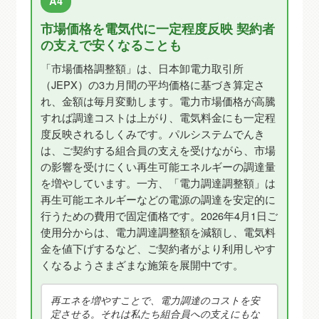
A4
市場価格を電気代に一定程度反映 契約者
の支えで安くなることも
「市場価格調整額」は、日本卸電力取引所
（JEPX）の3カ月間の平均価格に基づき算定さ
れ、金額は毎月変動します。電力市場価格が高騰
すれば調達コストは上がり、電気料金にも一定程
度反映されるしくみです。パルシステムでんき
は、ご契約する組合員の支えを受けながら、市場
の影響を受けにくい再生可能エネルギーの調達量
を増やしています。一方、「電力調達調整額」は
再生可能エネルギーなどの電源の調達を安定的に
行うための費用で固定価格です。2026年4月1日ご
使用分からは、電力調達調整額を減額し、電気料
金を値下げするなど、ご契約者がより利用しやす
くなるようさまざまな施策を展開中です。
再エネを増やすことで、電力調達のコストを安
定させる。それは私たち組合員への支えにもな