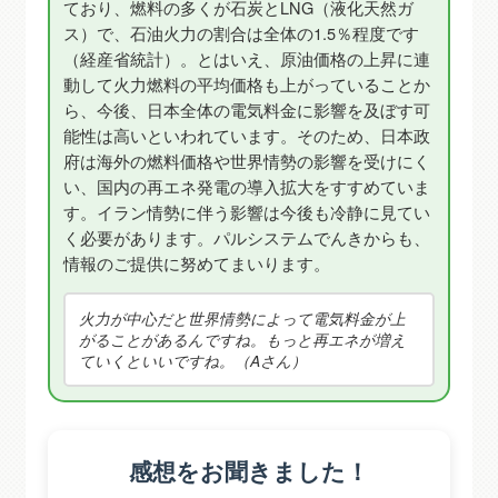
ており、燃料の多くが石炭とLNG（液化天然ガ
ス）で、石油火力の割合は全体の1.5％程度です
（経産省統計）。とはいえ、原油価格の上昇に連
動して火力燃料の平均価格も上がっていることか
ら、今後、日本全体の電気料金に影響を及ぼす可
能性は高いといわれています。そのため、日本政
府は海外の燃料価格や世界情勢の影響を受けにく
い、国内の再エネ発電の導入拡大をすすめていま
す。イラン情勢に伴う影響は今後も冷静に見てい
く必要があります。パルシステムでんきからも、
情報のご提供に努めてまいります。
火力が中心だと世界情勢によって電気料金が上
がることがあるんですね。もっと再エネが増え
ていくといいですね。（Aさん）
感想をお聞きました！