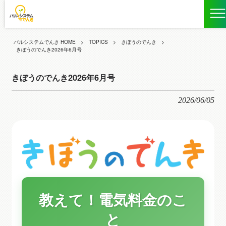
パルシステムでんき HOME
>
TOPICS
>
きぼうのでんき
>
きぼうのでんき2026年6月号
きぼうのでんき2026年6月号
2026/06/05
教えて！電気料金のこ
と