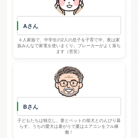
A
Aさん
４人家族で、中学生の2人の息子を子育て中。夜は家
族みんなで家電を使いまくり。ブレーカーがよく落ち
ます（苦笑）
B
Bさん
子どもたちは独立し、妻とペットの柴犬とのんびり暮
らす。うちの愛犬は暑がりで夏はエアコンをフル稼
働！