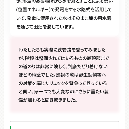
き、落差のある場所から水を落とすことによる勢い
(位置エネルギー)で発電をする水路式を活用して
いて、発電に使用された水はそのまま麓の用水路
を通じて田畑を潤しています。
わたしたちも実際に鉄管路を登ってみました
が、階段は整備されてはいるものの最頂部まで
の道のりは非常に険しく、到底たどり着けない
ほどの絶壁でした。巡視の際は野生動物等へ
の対策を講じたリュックを背負って登っている
と伺い、身一つでも大変なのにさらに重たい装
備が加わると聞き驚きました。