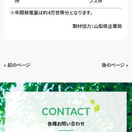
所
プス市
※年間発電量は約4万世帯分となります。
取材協力：山梨県企業局
« 前のページ
後のページ »
CONTACT
各種お問い合わせ