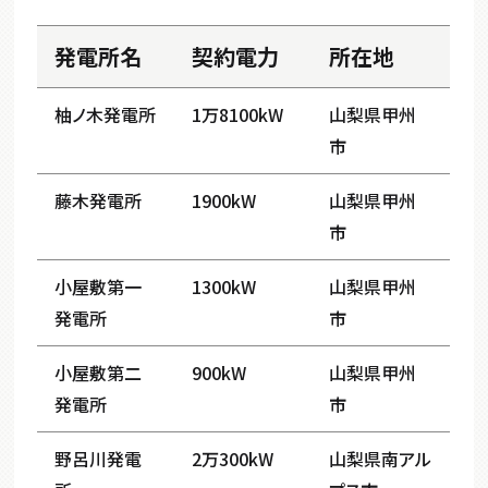
発電所名
契約電力
所在地
柚ノ木発電所
1万8100kW
山梨県甲州
市
藤木発電所
1900kW
山梨県甲州
市
小屋敷第一
1300kW
山梨県甲州
発電所
市
小屋敷第二
900kW
山梨県甲州
発電所
市
野呂川発電
2万300kW
山梨県南アル