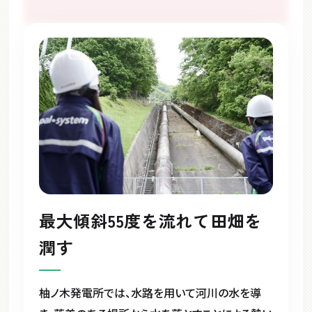
最大傾斜55度を流れて田畑を
潤す
柚ノ木発電所では、水路を用いて河川の水を導