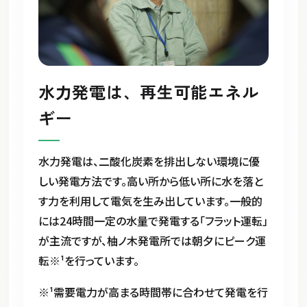
水力発電は、再生可能エネル
ギー
水力発電は、二酸化炭素を排出しない環境に優
しい発電方法です。高い所から低い所に水を落と
す力を利用して電気を生み出しています。一般的
には24時間一定の水量で発電する「フラット運転」
が主流ですが、柚ノ木発電所では朝夕にピーク運
転※¹を行っています。
※¹需要電力が高まる時間帯に合わせて発電を行