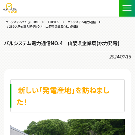
パルシステムでんき HOME
>
TOPICS
>
パルシステム電力通信
>
パルシステム電力通信NO.4 山梨県企業局(水力発電)
パルシステム電力通信NO.4 山梨県企業局(水力発電)
2024/07/16
新しい「発電産地」を訪ねまし
た！