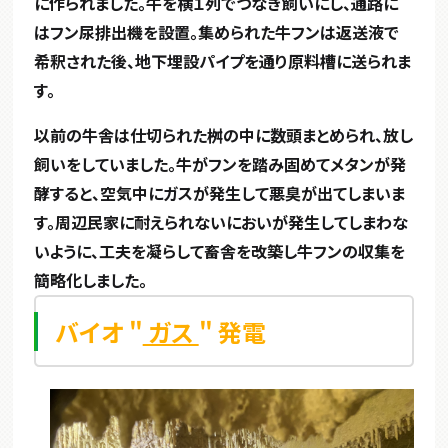
に作られました。牛を横１列でつなぎ飼いにし、通路に
はフン尿排出機を設置。集められた牛フンは返送液で
希釈された後、地下埋設パイプを通り原料槽に送られま
す。
以前の牛舎は仕切られた桝の中に数頭まとめられ、放し
飼いをしていました。牛がフンを踏み固めてメタンが発
酵すると、空気中にガスが発生して悪臭が出てしまいま
す。周辺民家に耐えられないにおいが発生してしまわな
いように、工夫を凝らして畜舎を改築し牛フンの収集を
簡略化しました。
バイオ "
ガス
" 発電