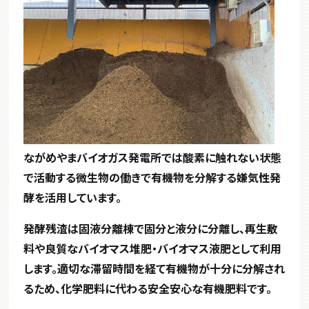
ながめやまバイオガス発電所では酸素に触れない状態
で活動する微生物の働きで有機物を分解する嫌気性発
酵を活用しています。
発酵残渣は固液分離棟で固分と液分に分離し、再生敷
料や良質なバイオマス堆肥・バイオマス液肥として利用
します。適切な滞留時間を経て有機物が十分に分解され
るため、化学肥料に代わる安全安心な有機肥料です。