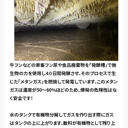
牛フンなどの家畜フン尿や食品廃棄物を「発酵槽」で微
生物の力を使用し４０日間発酵させ、そのプロセスで生
じた「メタンガス」を燃焼して発電しています。
このメタン
ガスは濃度が50～60％ほどのため、爆発の危険性はな
く安全です！
水のタンクで有機物分解してガスを作り出す際にガス
はタンクの上に上がります。敷料が有機物として残り上