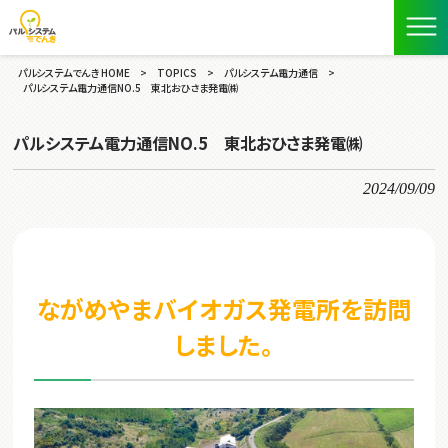
パルシステムでんき HOME
>
TOPICS
>
パルシステム電力通信
>
パルシステム電力通信NO.5 東北おひさま発電㈱
パルシステム電力通信NO.5 東北おひさま発電㈱
2024/09/09
ながめやまバイオガス発電所を訪問
しました。