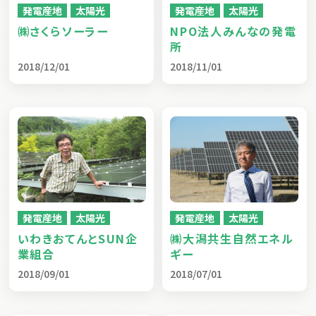
発電産地
太陽光
発電産地
太陽光
㈱さくらソーラー
NPO法人みんなの発電
所
2018/12/01
2018/11/01
発電産地
太陽光
発電産地
太陽光
いわきおてんとSUN企
㈱大潟共生自然エネル
業組合
ギー
2018/09/01
2018/07/01