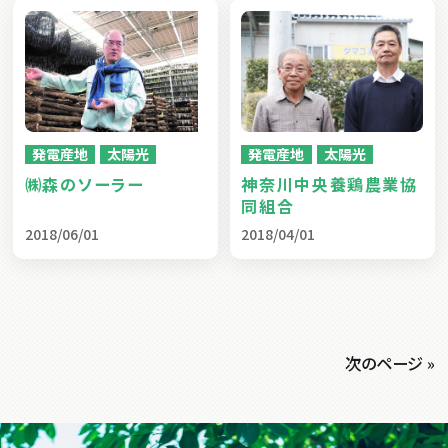
発電産地
太陽光
発電産地
太陽光
㈱森のソーラー
神奈川中央養鶏農業協
同組合
2018/06/01
2018/04/01
次のページ »