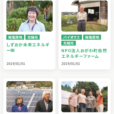
発電産地
太陽光
バイオマス
発電産地
太陽光
しずおか未来エネルギ
ー㈱
NPO法人おがわ町自然
エネルギーファーム
2019/01/01
2019/01/01