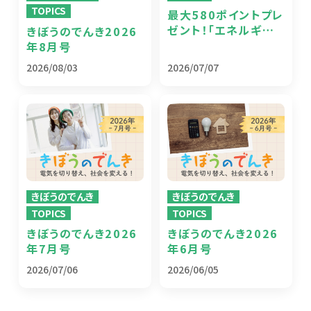
TOPICS
最大580ポイントプレ
ゼント！「エネルギー
きぼうのでんき2026
危機に備える！！うちエ
年8月号
コ診断やってみる？」
2026/08/03
2026/07/07
キャンペーン
きぼうのでんき
きぼうのでんき
TOPICS
TOPICS
きぼうのでんき2026
きぼうのでんき2026
年7月号
年6月号
2026/07/06
2026/06/05